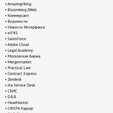
• AmazingHiring
• Bloomberg (Web)
• Коммерсант
• Ведомости
• Новости Интерфакса
• eIFRS
• SalesForce
• Adobe Cloud
• Legal Academy
• Московская Биржа
• Mergermarket
• Practical Law
• Contract Express
• Zendesk
• Jira Service Desk
• СБИС
• D&B
• HeadHunter
• СФЕРА Курьер