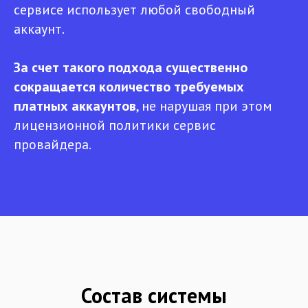
сервисе использует любой свободный
аккаунт.
За счет такого подхода существенно
сокращается количество требуемых
платных аккаунтов
, не нарушая при этом
лицензионной политики сервис
провайдера.
Состав системы